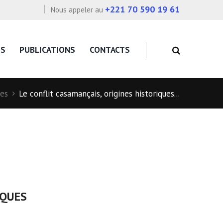
+221 70 590 19 61
Nous appeler au
OS
PUBLICATIONS
CONTACTS
es
Le conflit casamançais, origines historiques...
IQUES