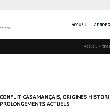
ACCUEIL
A PROP
galaise
Accueil
thes
 CONFLIT CASAMANÇAIS, ORIGINES HISTOR
 PROLONGEMENTS ACTUELS