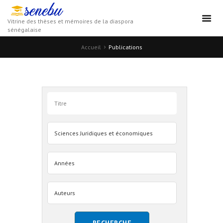
Vitrine des thèses et mémoires de la diaspora
sénégalaise
Accueil
Publications