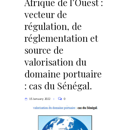
Afrique de l’Ouest :
vecteur de
régulation, de
réglementation et
source de
valorisation du
domaine portuaire
: cas du Sénégal.
15 January 2022
0