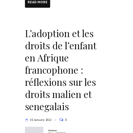
READ MORE
L’adoption et les
droits de l’enfant
en Afrique
francophone :
réflexions sur les
droits malien et
senegalais
15 January 2022
0