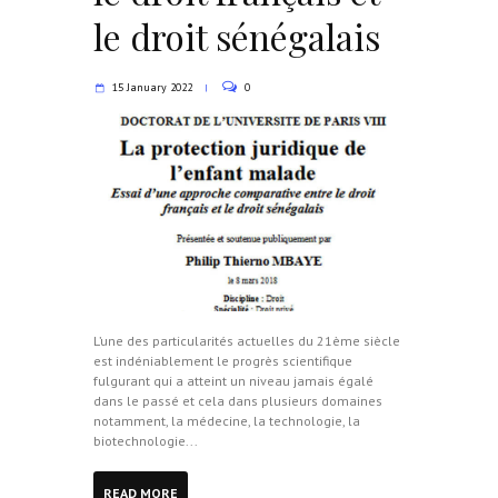
le droit sénégalais
15 January 2022
0
L’une des particularités actuelles du 21ème siècle
est indéniablement le progrès scientifique
fulgurant qui a atteint un niveau jamais égalé
dans le passé et cela dans plusieurs domaines
notamment, la médecine, la technologie, la
biotechnologie...
READ MORE