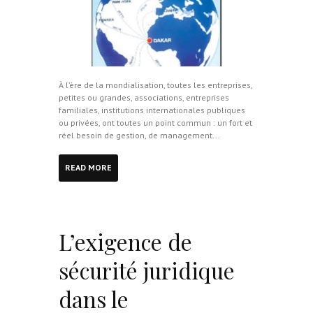
À l’ère de la mondialisation, toutes les entreprises,
petites ou grandes, associations, entreprises
familiales, institutions internationales publiques
ou privées, ont toutes un point commun : un fort et
réel besoin de gestion, de management...
READ MORE
L’exigence de
sécurité juridique
dans le