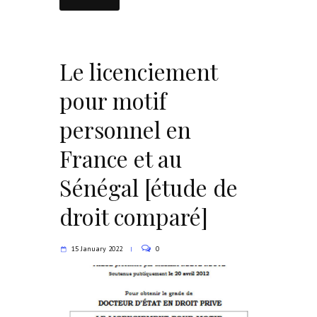
Le licenciement
pour motif
personnel en
France et au
Sénégal [étude de
droit comparé]
15 January 2022
0