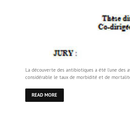
La découverte des antibiotiques a été l’une des a
considérable le taux de morbidité et de mortalité 
READ MORE