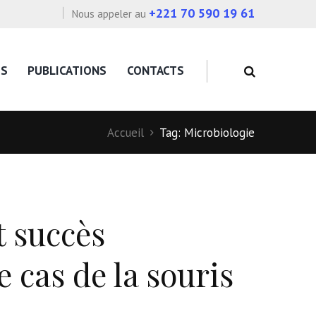
+221 70 590 19 61
Nous appeler au
OS
PUBLICATIONS
CONTACTS
Accueil
Tag: Microbiologie
 succès
 cas de la souris