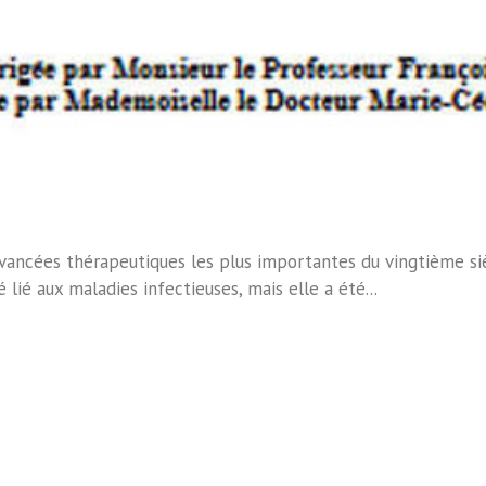
vancées thérapeutiques les plus importantes du vingtième sièc
lié aux maladies infectieuses, mais elle a été...