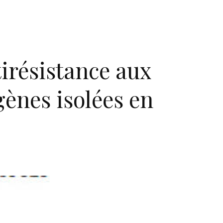
tirésistance aux
gènes isolées en