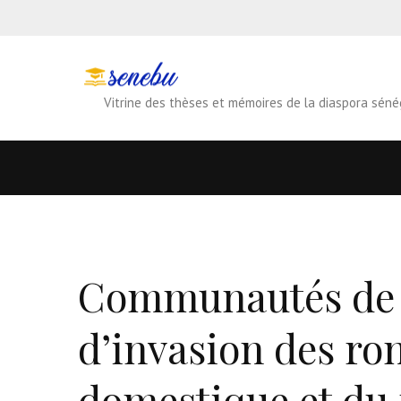
Vitrine des thèses et mémoires de la diaspora séné
Communautés de p
d’invasion des ro
domestique et du 