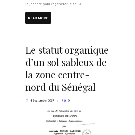
la jachère pour régénérer le sol. A...
READ MORE
Le statut organique
d’un sol sableux de
la zone centre-
nord du Sénégal
4 September 2019
0