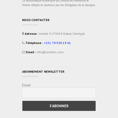
La bibliothèque numérique qui diffuse les mémoires et
thèses rédigés et soutenus par les Sénégalais de la diaspora
NOUS CONTACTER
Adresse :
Amitié 3 n°4434 Dakar, Sénégal
Téléphone :
+221 70 590 19 61
Email :
info@senebu.com
ABONNEMENT NEWSLETTER
Email