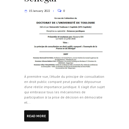
15 January 2022
0
Á première vue, l’étude du principe de consultation
en droit public comparé peut paraître dépourvue
d’une réelle importance juridique. Il s’agit d’un sujet
qui embrasse tous les mécanismes de
participation à la prise de décision en démocratie
et...
READ MORE