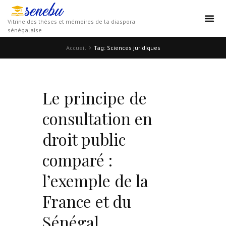
Vitrine des thèses et mémoires de la diaspora
sénégalaise
Accueil
Tag: Sciences juridiques
Le principe de
consultation en
droit public
comparé :
l’exemple de la
France et du
Sénégal