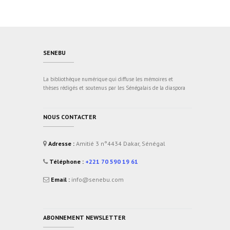
SENEBU
La bibliothèque numérique qui diffuse les mémoires et
thèses rédigés et soutenus par les Sénégalais de la diaspora
NOUS CONTACTER
Adresse :
Amitié 3 n°4434 Dakar, Sénégal
Téléphone :
+221 70 590 19 61
Email :
info@senebu.com
ABONNEMENT NEWSLETTER